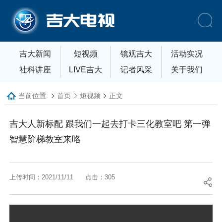
吉大新闻
短视频
镜观吉大
活动实况
社科讲座
LIVE吉大
记者风采
关于我们
当前位置:
首页
短视频
正文
吉大人新标配 跟我们一起去打卡三化教室吧 第一弹
智慧阶梯教室来咯
上传时间：2021/11/11
点击：
305