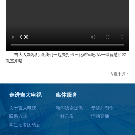
吉大人新标配 跟我们一起去打卡三化教室吧 第一弹智慧阶梯
教室来咯
内容来源：
走进吉大电视
媒体服务
关于吉大电视
新闻线索提供
专题片制作
联系方式
全程录像
活动直播
学生记者团纳新