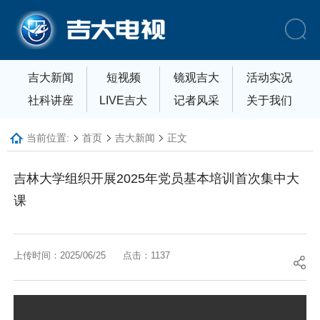
吉大新闻
短视频
镜观吉大
活动实况
社科讲座
LIVE吉大
记者风采
关于我们
当前位置:
首页
吉大新闻
正文
吉林大学组织开展2025年党员基本培训首次集中大
课
上传时间：2025/06/25
点击：
1137