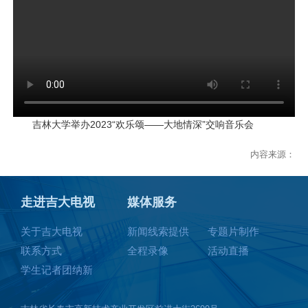
吉林大学举办2023“欢乐颂——大地情深”交响音乐会
内容来源：
走进吉大电视
媒体服务
关于吉大电视
新闻线索提供
专题片制作
联系方式
全程录像
活动直播
学生记者团纳新