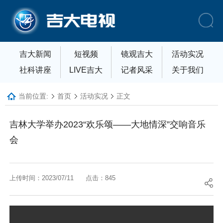
吉大新闻
短视频
镜观吉大
活动实况
社科讲座
LIVE吉大
记者风采
关于我们
当前位置:
首页
活动实况
正文
吉林大学举办2023“欢乐颂——大地情深”交响音乐
会
上传时间：2023/07/11
点击：
845