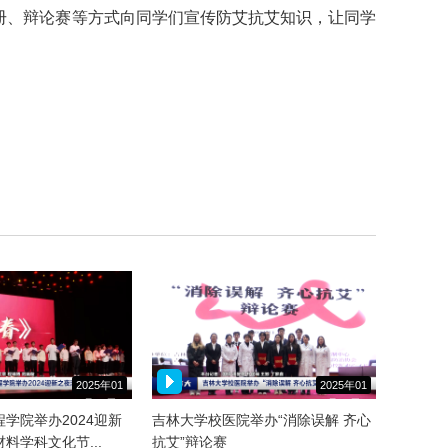
册、辩论赛等方式向同学们宣传防艾抗艾知识，让同学
2025年01
2025年01
月07日
月03日
学院举办2024迎新
吉林大学校医院举办“消除误解 齐心
料学科文化节...
抗艾”辩论赛