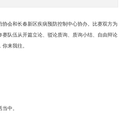
治协会和长春新区疾病预防控制中心协办。比赛双方为
参赛队伍从开篇立论、驳论质询、质询小结、自由辩论
，你来我往。
活当中。