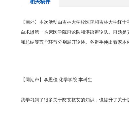
相关稿件
【画外】本次活动由吉林大学校医院和吉林大学红十
白求恩第一临床医学院辩论队和湛语辩论队。辩题是
和总结等五个环节分别展开论述。各辩手使出看家本
【同期声】李思佳
化学学院
本科生
我学习到了很多关于防艾抗艾的知识，也提升了关于