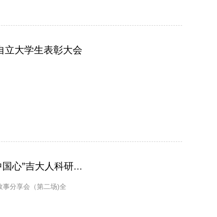
自立大学生表彰大会
心”吉大人科研...
故事分享会（第二场)全