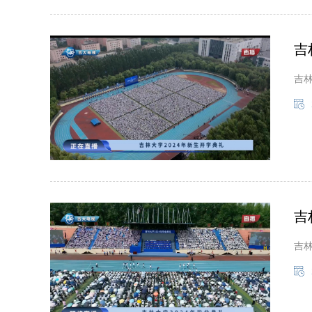
吉
吉林
吉
吉林