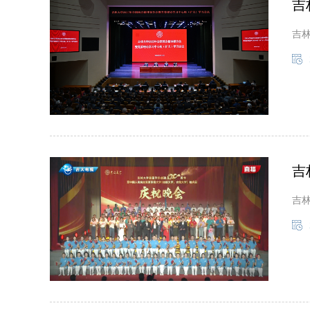
吉
吉
吉
吉