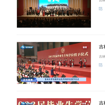
吉林
吉
吉
吉