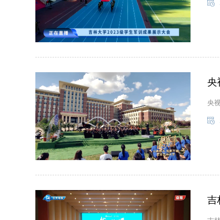
央
央
吉