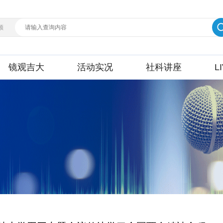
频
镜观吉大
活动实况
社科讲座
L