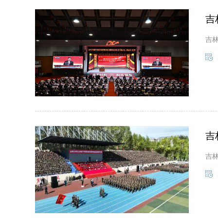
吉
吉林
吉
吉