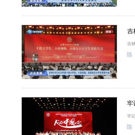
吉
吉
牢
牢记