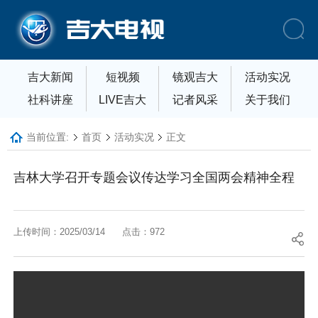
吉大新闻
短视频
镜观吉大
活动实况
社科讲座
LIVE吉大
记者风采
关于我们
当前位置:
首页
活动实况
正文
吉林大学召开专题会议传达学习全国两会精神全程
上传时间：2025/03/14
点击：
972