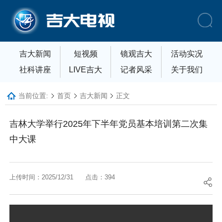
吉大新闻
短视频
镜观吉大
活动实况
社科讲座
LIVE吉大
记者风采
关于我们
当前位置:
首页
吉大新闻
正文
吉林大学举行2025年下半年党员基本培训第二次集
中大课
上传时间：2025/12/31
点击：
394