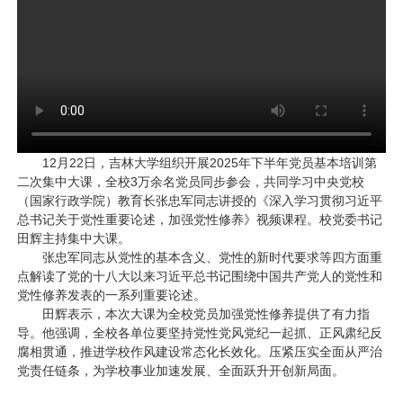
12月22日，吉林大学组织开展2025年下半年党员基本培训第
二次集中大课，全校3万余名党员同步参会，共同学习中央党校
（国家行政学院）教育长张忠军同志讲授的《深入学习贯彻习近平
总书记关于党性重要论述，加强党性修养》视频课程。校党委书记
田辉主持集中大课。
张忠军同志从党性的基本含义、党性的新时代要求等四方面重
点解读了党的十八大以来习近平总书记围绕中国共产党人的党性和
党性修养发表的一系列重要论述。
田辉表示，本次大课为全校党员加强党性修养提供了有力指
导。他强调，全校各单位要坚持党性党风党纪一起抓、正风肃纪反
腐相贯通，推进学校作风建设常态化长效化。压紧压实全面从严治
党责任链条，为学校事业加速发展、全面跃升开创新局面。