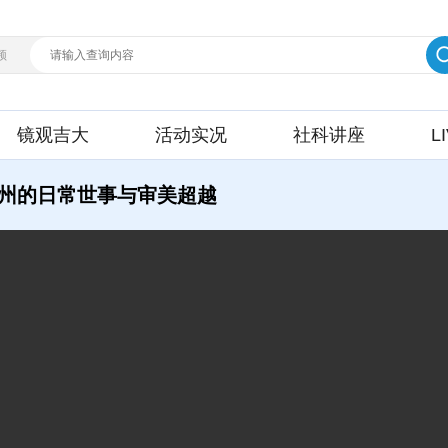
频
镜观吉大
活动实况
社科讲座
L
州的日常世事与审美超越