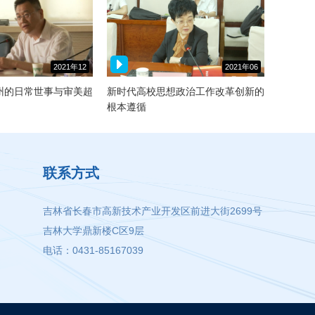
2021年12
2021年06
月07日
月21日
州的日常世事与审美超
新时代高校思想政治工作改革创新的
根本遵循
联系方式
吉林省长春市高新技术产业开发区前进大街2699号
吉林大学鼎新楼C区9层
电话：0431-85167039