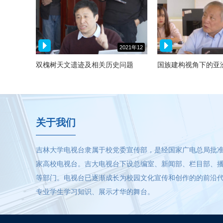
2021年12
月07日
双槐树天文遗迹及相关历史问题
国族建构视角下的亚
关于我们
吉林大学电视台隶属于校党委宣传部，是经国家广电总局批
家高校电视台。吉大电视台下设总编室、新闻部、栏目部、
等部门。电视台已逐渐成长为校园文化宣传和创作的的前沿
专业学生学习知识、展示才华的舞台。