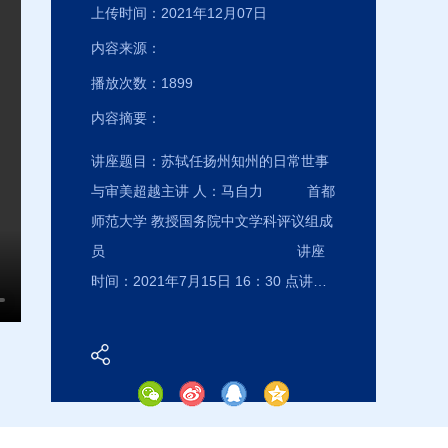
上传时间：2021年12月07日
内容来源：
播放次数：
1899
内容摘要：
讲座题目：苏轼任扬州知州的日常世事
与审美超越主讲 人：马自力 首都
师范大学 教授国务院中文学科评议组成
员 讲座
时间：2021年7月15日 16：30 点讲座
地点：中心校区东荣大厦A座1004会议